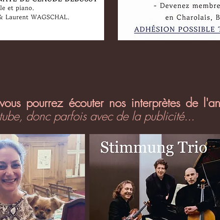
 vous pourrez écouter nos interprètes de l'
ube, donc parfois avec de la publicité...