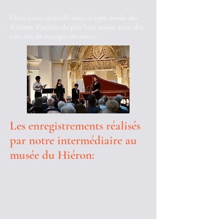
Nous avons accueilli jusqu'à cette année des
dizaines d'artistes du plus haut niveau pour des
concerts de musique ancienne.
Les enregistrements réalisés
par notre intermédiaire au
musée du Hiéron:
CD édité par les éditions Hortus :
Faenza | Marco Horvat Airs à 4
parties du Sieur Dassoucy